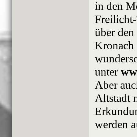
in den M
Freilicht
über den
Kronach 
wundersc
unter
www
Aber auch
Altstadt 
Erkundun
werden a