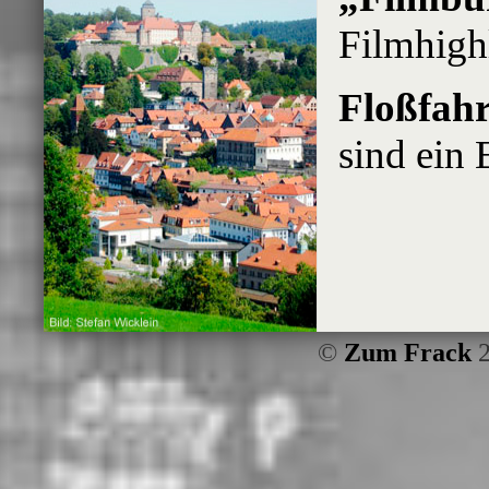
Filmhigh
Floßfah
sind ein 
©
Zum Frack
2