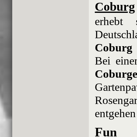
Coburg
erhebt 
Deutsch
Coburg
Bei eine
Coburg
Gartenp
Rosengar
entgehen 
Fun