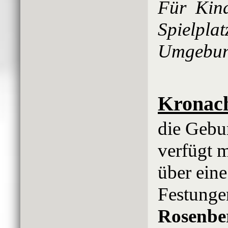
Für Kind
Spielpl
Umgebun
Kronac
die Gebu
verfügt m
über eine
Festunge
Rosenbe