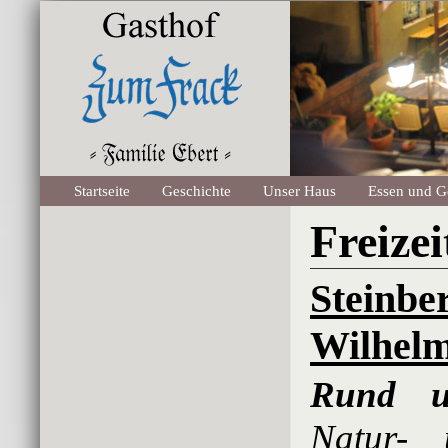
Startseite
Geschichte
Unser Haus
Essen und G
Freizei
Stein
Wilhelm
Rund u
Natur- 