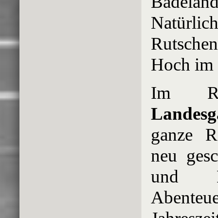
Badelan
Natürl
Rutschen
Hoch im 
Im R
Landesg
ganze Re
neu gesc
und E
Abenteue